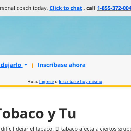
rsonal coach today.
Click to chat
,
call
1-855-372-00
 dejarlo
Inscríbase ahora
Hola.
Ingrese
o
Inscríbase hoy mismo
.
Tobaco y Tu
 difícil dejar el tabaco. El tabaco afecta a ciertos g