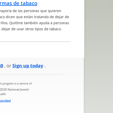
ormas de tabaco
ayoría de las personas que quieren
baco dicen que están tratando de dejar de
rillos, Quitline también ayuda a personas
 dejar de usar otros tipos de tabaco.
40
, or
Sign up today
.
is program is a service of
2026 National Jewish
alth
ivacidad