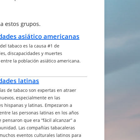
a estos grupos.
ades asiático americanas
del tabaco es la causa #1 de
es, discapacidades y muertes
 entre la población asiático americana.
ades latinas
as de tabaco son expertas en atraer
uevos, especialmente en las
 hispanas y latinas. Empezaron a
entre las personas latinas en los años
 pensaron que era “fácil alcanzar” a
unidad. Las compañías tabacaleras
muchos eventos culturales latinos para