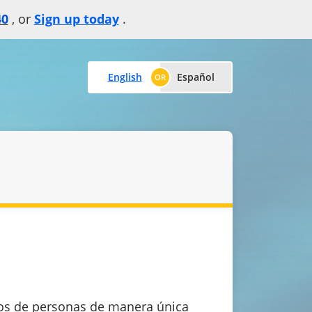
40
, or
Sign up today
.
English
Español
rupos de personas de manera única