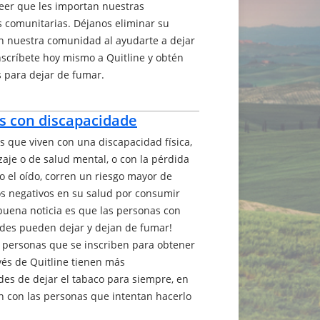
eer que les importan nuestras
 comunitarias. Déjanos eliminar su
en nuestra comunidad al ayudarte a dejar
nscríbete hoy mismo a Quitline y obtén
s para dejar de fumar.
s con discapacidade
s que viven con una discapacidad física,
zaje o de salud mental, o con la pérdida
 o el oído, corren un riesgo mayor de
tos negativos en su salud por consumir
 buena noticia es que las personas con
des pueden dejar y dejan de fumar!
 personas que se inscriben para obtener
vés de Quitline tienen más
des de dejar el tabaco para siempre, en
 con las personas que intentan hacerlo