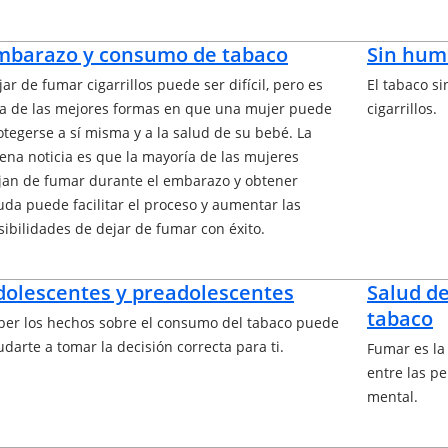
mbarazo y consumo de tabaco
Sin hum
jar de fumar cigarrillos puede ser difícil, pero es
El tabaco s
a de las mejores formas en que una mujer puede
cigarrillos.
otegerse a sí misma y a la salud de su bebé. La
ena noticia es que la mayoría de las mujeres
jan de fumar durante el embarazo y obtener
uda puede facilitar el proceso y aumentar las
sibilidades de dejar de fumar con éxito.
dolescentes y preadolescentes
Salud d
tabaco
ber los hechos sobre el consumo del tabaco puede
udarte a tomar la decisión correcta para ti.
Fumar es la
entre las p
mental.