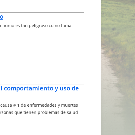
o
in humo es tan peligroso como fumar
el comportamiento y uso de
 causa # 1 de enfermedades y muertes
ersonas que tienen problemas de salud